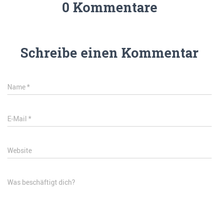
0 Kommentare
Schreibe einen Kommentar
Name
*
E-Mail
*
Website
Was beschäftigt dich?