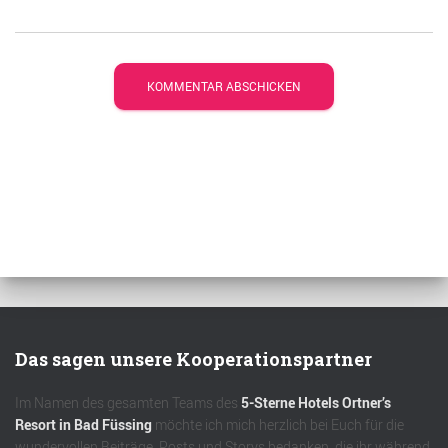
Das sagen unsere Kooperationspartner
Im Namen des gesamten Teams des
5-Sterne Hotels Ortner’s
Resort in Bad Füssing
möchte ich mich herzlich bei Euch für die
wundervollen Beiträge, Posts und Storys bedanken, die ihr während