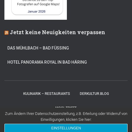
Jetzt keine Neuigkeiten verpassen
DAS MÜHLBACH – BAD FÜSSING
HOTEL PANORAMA ROYAL IN BAD HÄRING
KULINARIK – RESTAURANTS
DERKULTUR.BLOG
MOSI-TRIFFT
Zum Ändern Ihrer Datenschutzeinstellung, z.B. Erteilung oder Widerruf von
Einwilligungen, klicken Sie hier:
Hestia | Entwickelt von
ThemeIsle
EINSTELLUNGEN