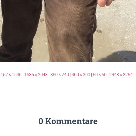
1152 × 1536
|
1536 × 2048
|
360 × 240
|
360 × 300
|
50 × 50
|
2448 × 3264
0 Kommentare