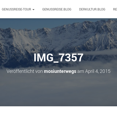
GENUSSREISE-TOUR
GENUSSREISE.BLOG
DERKULTUR.BLOG
R
IMG_7357
Veröffentlicht von
mosiunterwegs
am
April 4, 2015