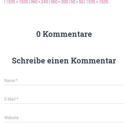
|
1535 × 1535
|
360 × 240
|
360 × 300
|
50 × 50
|
1535 × 1535
0 Kommentare
Schreibe einen Kommentar
Name
*
E-Mail
*
Website