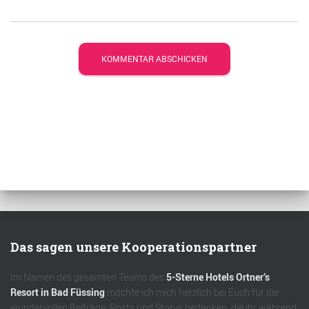
Das sagen unsere Kooperationspartner
Im Namen des gesamten Teams des
5-Sterne Hotels Ortner’s
Resort in Bad Füssing
möchte ich mich herzlich bei Euch für die
wundervollen Beiträge, Posts und Storys bedanken, die ihr während