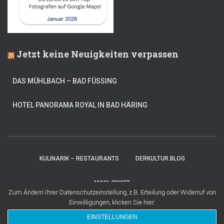
Jetzt keine Neuigkeiten verpassen
DAS MÜHLBACH – BAD FÜSSING
HOTEL PANORAMA ROYAL IN BAD HÄRING
KULINARIK – RESTAURANTS
DERKULTUR.BLOG
MOSI-TRIFFT
Zum Ändern Ihrer Datenschutzeinstellung, z.B. Erteilung oder Widerruf von
Einwilligungen, klicken Sie hier:
Hestia | Entwickelt von
ThemeIsle
EINSTELLUNGEN