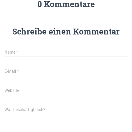
0 Kommentare
Schreibe einen Kommentar
Name
*
E-Mail
*
Website
Was beschäftigt dich?