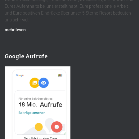
Eures Aufenthalts bei uns erstellt habt. Eure professionelle Arbeit
und Eure positiven Eindrücke über unser 5 Sterne-Resort bedeuten
uns sehr viel.
mehr lesen
Google Aufrufe