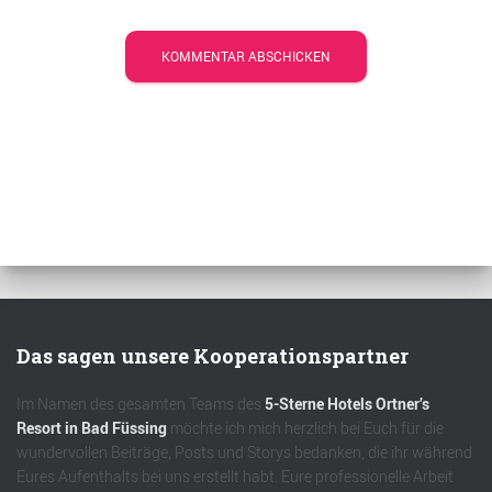
Das sagen unsere Kooperationspartner
Im Namen des gesamten Teams des
5-Sterne Hotels Ortner’s
Resort in Bad Füssing
möchte ich mich herzlich bei Euch für die
wundervollen Beiträge, Posts und Storys bedanken, die ihr während
Eures Aufenthalts bei uns erstellt habt. Eure professionelle Arbeit