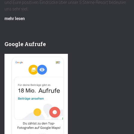
und Eure positiven Eindrücke über unser 5 Sterne-Resort bedeuten
uns sehr viel.
mehr lesen
Google Aufrufe