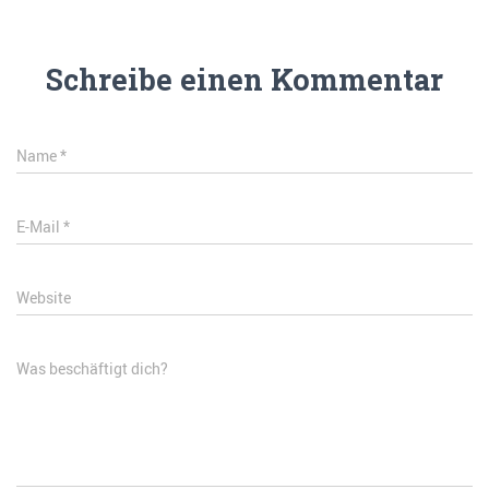
Schreibe einen Kommentar
Name
*
E-Mail
*
Website
Was beschäftigt dich?