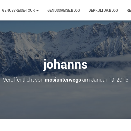
GENUSSREISE-TOUR
GENUSSREISE.BLOG
DERKULTUR.BLOG
R
johanns
Veröffentlicht von
mosiunterwegs
am
Januar 19, 2015