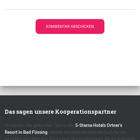
Das sagen unsere Kooperationspartner
Im Namen des gesamten Teams des
5-Sterne Hotels Ortner’s
Resort in Bad Füssing
möchte ich mich herzlich bei Euch für die
wundervollen Beiträge, Posts und Storys bedanken, die ihr während