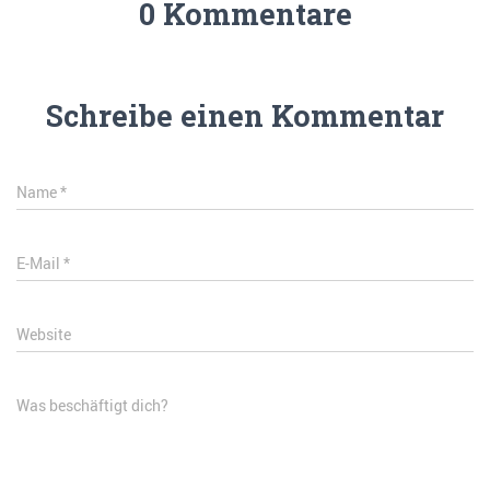
0 Kommentare
Schreibe einen Kommentar
Name
*
E-Mail
*
Website
Was beschäftigt dich?