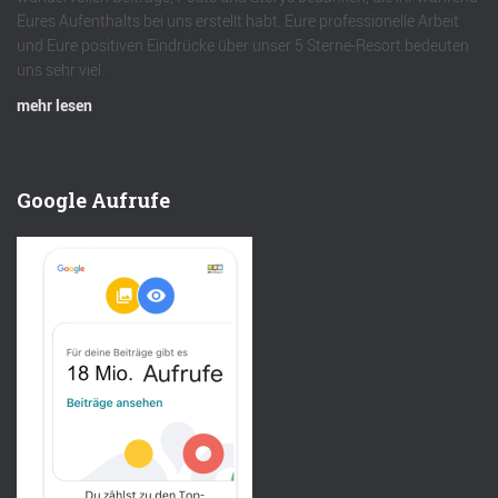
Eures Aufenthalts bei uns erstellt habt. Eure professionelle Arbeit
und Eure positiven Eindrücke über unser 5 Sterne-Resort bedeuten
uns sehr viel.
mehr lesen
Google Aufrufe