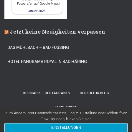
Jetzt keine Neuigkeiten verpassen
DAS MÜHLBACH – BAD FÜSSING
HOTEL PANORAMA ROYAL IN BAD HÄRING
KULINARIK – RESTAURANTS
DERKULTUR.BLOG
MOSI-TRIFFT
Zum Ändern Ihrer Datenschutzeinstellung, z.B. Erteilung oder Widerruf von
Einwilligungen, klicken Sie hier:
Hestia | Entwickelt von
ThemeIsle
EINSTELLUNGEN