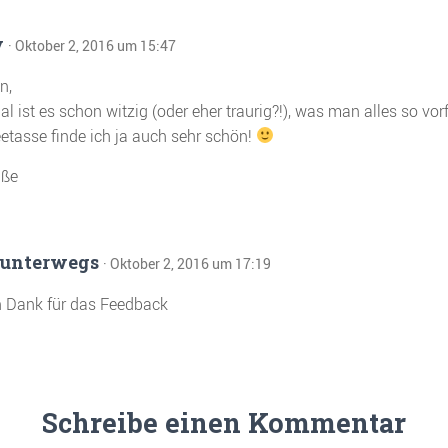
y
· Oktober 2, 2016 um 15:47
n,
 ist es schon witzig (oder eher traurig?!), was man alles so vor
eetasse finde ich ja auch sehr schön!
üße
unterwegs
· Oktober 2, 2016 um 17:19
 Dank für das Feedback
Schreibe einen Kommentar