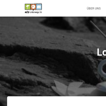
ÜBER UNS
L