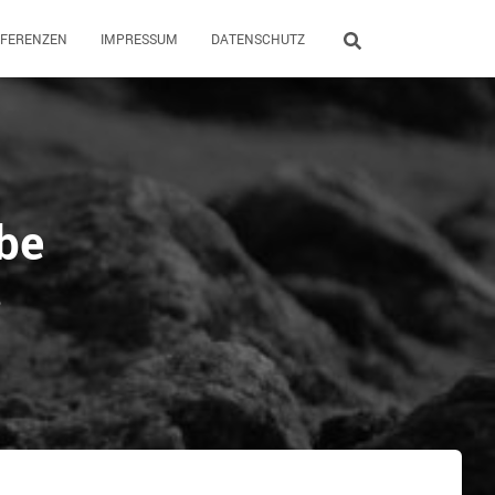
EFERENZEN
IMPRESSUM
DATENSCHUTZ
be
6