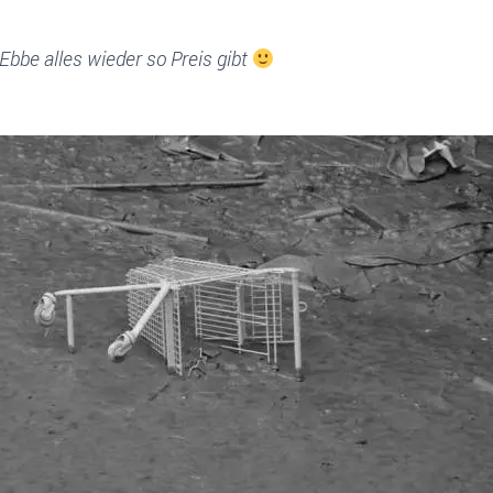
Ebbe alles wieder so Preis gibt