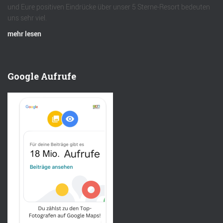
und Eure positiven Eindrücke über unser 5 Sterne-Resort bedeuten
uns sehr viel.
mehr lesen
Google Aufrufe