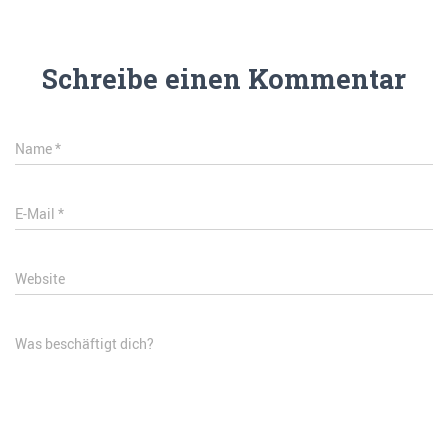
Schreibe einen Kommentar
Name
*
E-Mail
*
Website
Was beschäftigt dich?