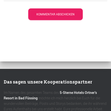
Das sagen unsere Kooperationspartner
Im Namen des gesamten Teams des
5-Sterne Hotels Ortner’s
Resort in Bad Füssing
möchte ich mich herzlich bei Euch für die
wundervollen Beiträge, Posts und Storys bedanken, die ihr während
Eures Aufenthalts bei uns erstellt habt. Eure professionelle Arbeit