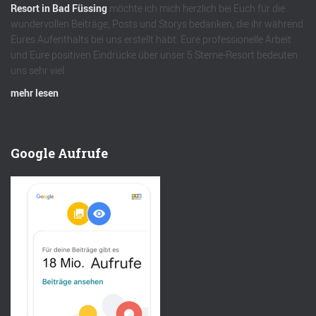
Resort in Bad Füssing
möchte ich mich herzlich bei Euch für die
wundervollen Beiträge, Posts und Storys bedanken, die ihr während
Eures Aufenthalts bei uns erstellt habt. Eure professionelle Arbeit
und Eure positiven Eindrücke über unser 5 Sterne-Resort bedeuten
uns sehr viel.
mehr lesen
Google Aufrufe