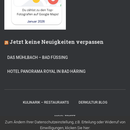
Jetzt keine Neuigkeiten verpassen
DAS MÜHLBACH – BAD FÜSSING
HOTEL PANORAMA ROYAL IN BAD HÄRING
KULINARIK – RESTAURANTS
DERKULTUR.BLOG
MOSI-TRIFFT
Zum Ändern Ihrer Datenschutzeinstellung, z.B. Erteilung oder Widerruf von
Einwilligungen, klicken Sie hier:
Hestia | Entwickelt von
ThemeIsle