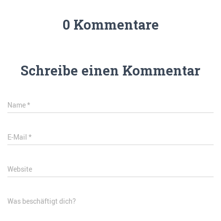
0 Kommentare
Schreibe einen Kommentar
Name
*
E-Mail
*
Website
Was beschäftigt dich?