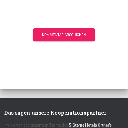
Das sagen unsere Kooperationspartner
Im Namen des gesamten Teams des
5-Sterne Hotels Ortner’s