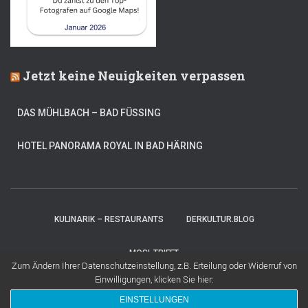
Jetzt keine Neuigkeiten verpassen
DAS MÜHLBACH – BAD FÜSSING
HOTEL PANORAMA ROYAL IN BAD HÄRING
KULINARIK – RESTAURANTS
DERKULTUR.BLOG
MOSI-TRIFFT
Zum Ändern Ihrer Datenschutzeinstellung, z.B. Erteilung oder Widerruf von
Einwilligungen, klicken Sie hier:
Hestia | Entwickelt von
ThemeIsle
EINSTELLUNGEN