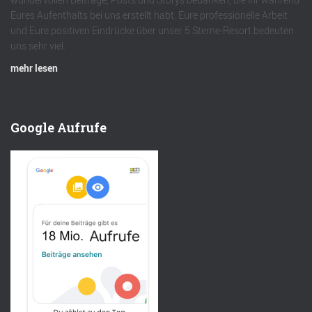
Eures Aufenthalts bei uns erstellt habt. Eure professionelle Arbeit
und Eure positiven Eindrücke über unser 5 Sterne-Resort bedeuten
uns sehr viel.
mehr lesen
Google Aufrufe