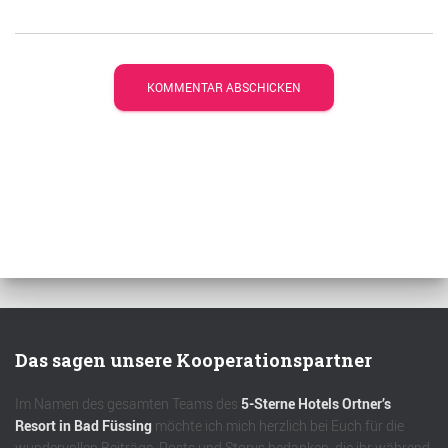
Das sagen unsere Kooperationspartner
Im Namen des gesamten Teams des
5-Sterne Hotels Ortner’s
Resort in Bad Füssing
möchte ich mich herzlich bei Euch für die
wundervollen Beiträge, Posts und Storys bedanken, die ihr während