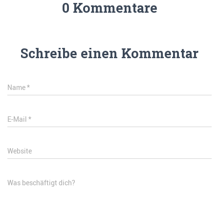
0 Kommentare
Schreibe einen Kommentar
Name
*
E-Mail
*
Website
Was beschäftigt dich?