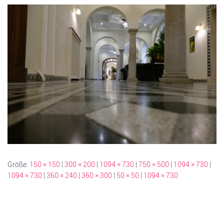
Größe:
150 × 150
|
300 × 200
|
1094 × 730
|
750 × 500
|
1094 × 730
|
1094 × 730
|
360 × 240
|
360 × 300
|
50 × 50
|
1094 × 730