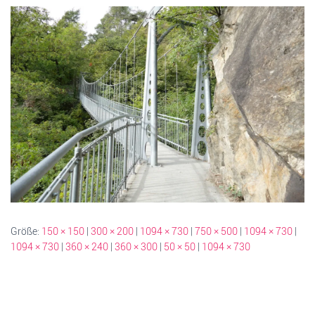
Größe:
150 × 150
|
300 × 200
|
1094 × 730
|
750 × 500
|
1094 × 730
|
1094 × 730
|
360 × 240
|
360 × 300
|
50 × 50
|
1094 × 730