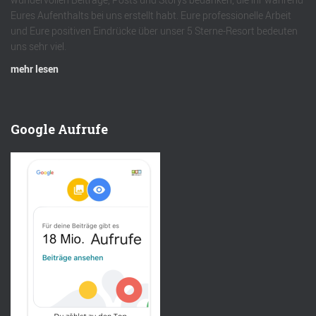
Eures Aufenthalts bei uns erstellt habt. Eure professionelle Arbeit
und Eure positiven Eindrücke über unser 5 Sterne-Resort bedeuten
uns sehr viel.
mehr lesen
Google Aufrufe