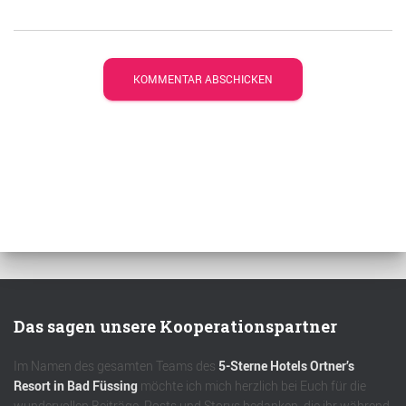
Das sagen unsere Kooperationspartner
Im Namen des gesamten Teams des
5-Sterne Hotels Ortner’s
Resort in Bad Füssing
möchte ich mich herzlich bei Euch für die
wundervollen Beiträge, Posts und Storys bedanken, die ihr während