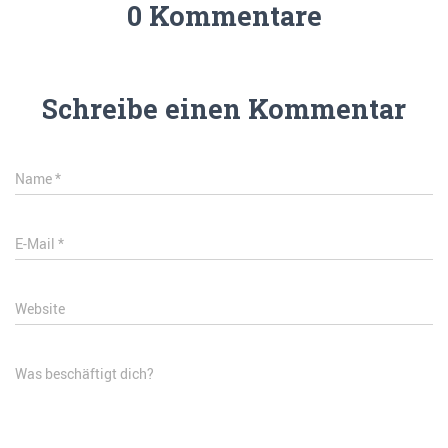
0 Kommentare
Schreibe einen Kommentar
Name
*
E-Mail
*
Website
Was beschäftigt dich?