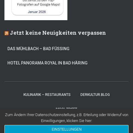
Jetzt keine Neuigkeiten verpassen
DAS MÜHLBACH – BAD FÜSSING
HOTEL PANORAMA ROYAL IN BAD HÄRING
KULINARIK – RESTAURANTS
DERKULTUR.BLOG
MOSI-TRIFFT
Zum Ändern Ihrer Datenschutzeinstellung, z.B. Erteilung oder Widerruf von
Einwilligungen, klicken Sie hier:
Hestia | Entwickelt von
ThemeIsle
EINSTELLUNGEN