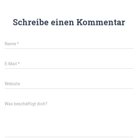
Schreibe einen Kommentar
Name
*
E-Mail
*
Website
Was beschäftigt dich?