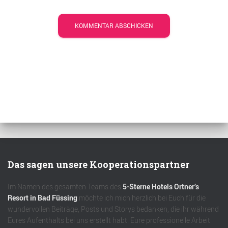
Das sagen unsere Kooperationspartner
Im Namen des gesamten Teams des
5-Sterne Hotels Ortner’s
Resort in Bad Füssing
möchte ich mich herzlich bei Euch für die
wundervollen Beiträge, Posts und Storys bedanken, die ihr während
Eures Aufenthalts bei uns erstellt habt. Eure professionelle Arbeit