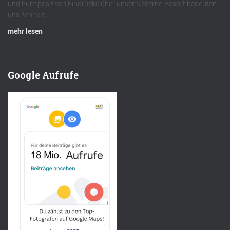
und Eure positiven Eindrücke über unser 5 Sterne-Resort bedeuten
uns sehr viel.
mehr lesen
Google Aufrufe