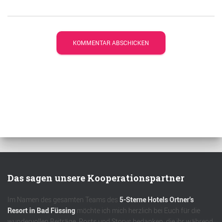
Das sagen unsere Kooperationspartner
Im Namen des gesamten Teams des
5-Sterne Hotels Ortner’s
Resort in Bad Füssing
möchte ich mich herzlich bei Euch für die
wundervollen Beiträge, Posts und Storys bedanken, die ihr während