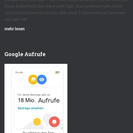
Eures Aufenthalts bei uns erstellt habt. Eure professionelle Arbeit
und Eure positiven Eindrücke über unser 5 Sterne-Resort bedeuten
uns sehr viel.
mehr lesen
Google Aufrufe