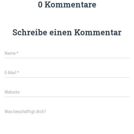
0 Kommentare
Schreibe einen Kommentar
Name
*
E-Mail
*
Website
Was beschäftigt dich?