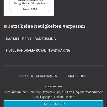
Jetzt keine Neuigkeiten verpassen
DAS MÜHLBACH – BAD FÜSSING
HOTEL PANORAMA ROYAL IN BAD HÄRING
KULINARIK – RESTAURANTS
DERKULTUR.BLOG
MOSI-TRIFFT
Zum Ändern Ihrer Datenschutzeinstellung, z.B. Erteilung oder Widerruf von
Einwilligungen, klicken Sie hier:
Hestia | Entwickelt von
ThemeIsle
EINSTELLUNGEN