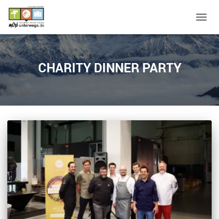
NAVIG
UMSC
CHARITY DINNER PARTY