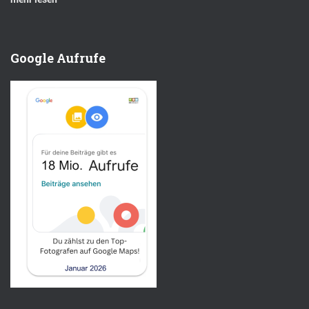
Google Aufrufe