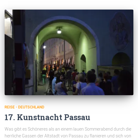
REISE - DEUTSCHLAND
17. Kunstnacht Passau
Was gibt es Schöneres als an einem lauen Sommerabend durch die
herrliche Gassen der Altstadt von Passau zu flanieren und sich von