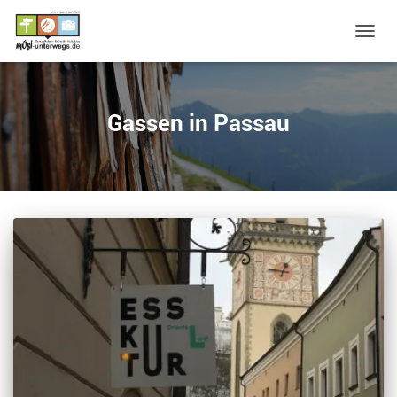
NAVIG
UMSC
Gassen in Passau