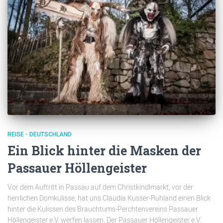
REISE - DEUTSCHLAND
Ein Blick hinter die Masken der
Passauer Höllengeister
Vor dem Auftritt in Passau auf dem Christkindlmarkt, vor der
herrlichen Domkulisse, hat uns Claudia Kusser-Ruhland einen Blick
hinter die Kulissen des Brauchtums-Perchtenvereins Passauer
Höllengeister e.V. werfen lassen. Der Passauer Höllengeister e.V.