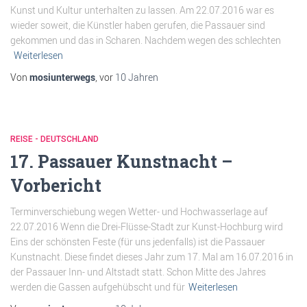
Kunst und Kultur unterhalten zu lassen. Am 22.07.2016 war es
wieder soweit, die Künstler haben gerufen, die Passauer sind
gekommen und das in Scharen. Nachdem wegen des schlechten
Weiterlesen
Von
mosiunterwegs
, vor
10 Jahren
REISE - DEUTSCHLAND
17. Passauer Kunstnacht –
Vorbericht
Terminverschiebung wegen Wetter- und Hochwasserlage auf
22.07.2016 Wenn die Drei-Flüsse-Stadt zur Kunst-Hochburg wird
Eins der schönsten Feste (für uns jedenfalls) ist die Passauer
Kunstnacht. Diese findet dieses Jahr zum 17. Mal am 16.07.2016 in
der Passauer Inn- und Altstadt statt. Schon Mitte des Jahres
werden die Gassen aufgehübscht und für
Weiterlesen