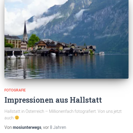
FOTOGRAFIE
Impressionen aus Hallstatt
Hallstatt in Österreich – Millionenfach fotografiert. Von uns jetzt
auch
Von
mosiunterwegs
, vor
8 Jahren