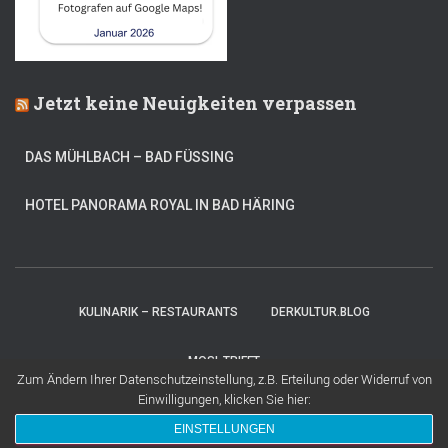
Jetzt keine Neuigkeiten verpassen
DAS MÜHLBACH – BAD FÜSSING
HOTEL PANORAMA ROYAL IN BAD HÄRING
KULINARIK – RESTAURANTS
DERKULTUR.BLOG
MOSI-TRIFFT
Zum Ändern Ihrer Datenschutzeinstellung, z.B. Erteilung oder Widerruf von
Einwilligungen, klicken Sie hier:
Hestia | Entwickelt von
ThemeIsle
EINSTELLUNGEN