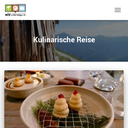
NAVIG
UMSC
Kulinarische Reise