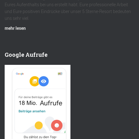
Eures Aufenthalts bei uns erstellt habt. Eure professionelle Arbeit
und Eure positiven Eindrücke über unser 5 Sterne-Resort bedeuten
uns sehr viel.
mehr lesen
Google Aufrufe