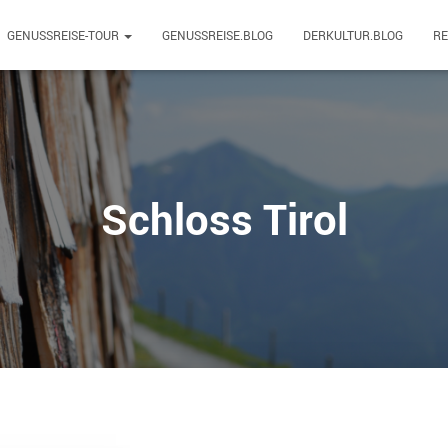
GENUSSREISE-TOUR
GENUSSREISE.BLOG
DERKULTUR.BLOG
R
Schloss Tirol