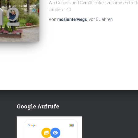
Wo Genuss und Gemütlichkeit zusammen treffe
Lauben 140
Von
mosiunterwegs
, vor
6 Jahren
Google Aufrufe