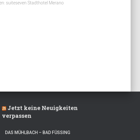
n: suiteseven Stadthotel Merano
Jetzt keine Neuigkeiten
verpassen
DAS MÜHLBACH – BAD FÜSSING