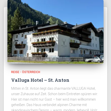
REISE - ÖSTERREICH
Valluga Hotel – St. Anton
Mitten in St. Anton liegt das charmante VALLUGA Hotel,
unser Zuhause auf Zeit. Schon beim Eintreten spüren wir:
Hier ist man nicht nur Gast – hier wird man willkommen
geheißen. Das Haus verbindet alpinen Charme mit
skandinavischem Design – warm, modern, liebevoll. Holz,