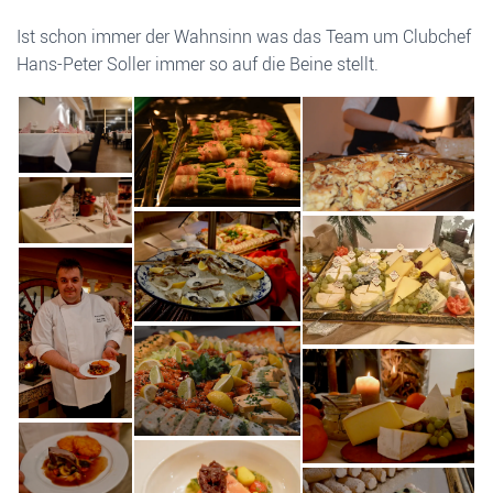
Ist schon immer der Wahnsinn was das Team um Clubchef
Hans-Peter Soller immer so auf die Beine stellt.