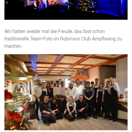
Wir hatten wieder mal die Freude, das fast schon
traditionelle Team-Foto im Robinson Club Ampflwang zu
machen.