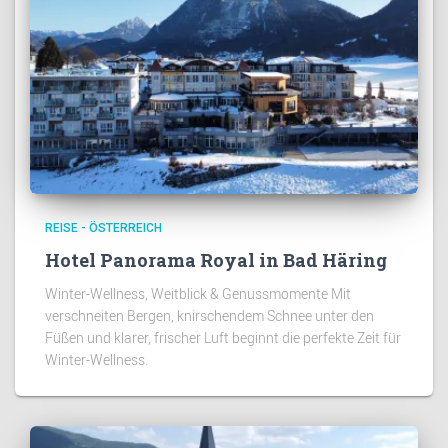
REISE - ÖSTERREICH
Hotel Panorama Royal in Bad Häring
Winter-Wellness, Weitblick & Genussmomente Mit
verschneiten Bergen, knirschendem Schnee unter den
Füßen und klarer, frischer Luft beginnt die perfekte Zeit für
Winter-Wellness.