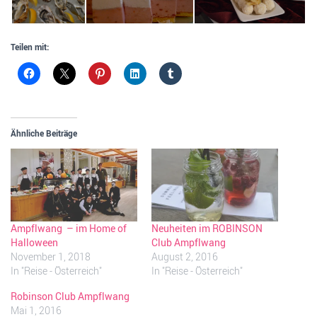
Teilen mit:
Ähnliche Beiträge
Ampflwang – im Home of
Neuheiten im ROBINSON
Halloween
Club Ampflwang
November 1, 2018
August 2, 2016
In "Reise - Österreich"
In "Reise - Österreich"
Robinson Club Ampflwang
Mai 1, 2016