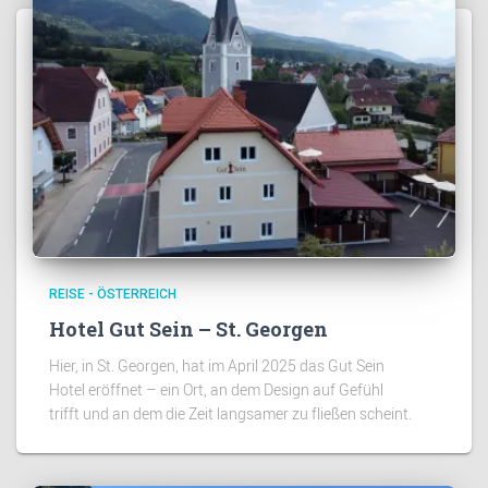
REISE - ÖSTERREICH
Hotel Gut Sein – St. Georgen
Hier, in St. Georgen, hat im April 2025 das Gut Sein
Hotel eröffnet – ein Ort, an dem Design auf Gefühl
trifft und an dem die Zeit langsamer zu fließen scheint.