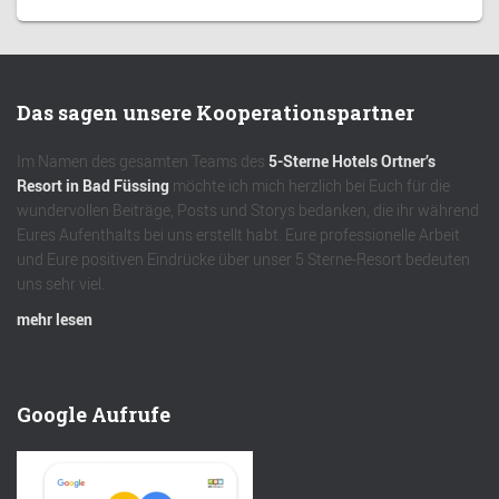
Das sagen unsere Kooperationspartner
Im Namen des gesamten Teams des
5-Sterne Hotels Ortner’s
Resort in Bad Füssing
möchte ich mich herzlich bei Euch für die
wundervollen Beiträge, Posts und Storys bedanken, die ihr während
Eures Aufenthalts bei uns erstellt habt. Eure professionelle Arbeit
und Eure positiven Eindrücke über unser 5 Sterne-Resort bedeuten
uns sehr viel.
mehr lesen
Google Aufrufe