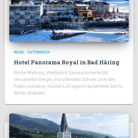
REISE - ÖSTERREICH
Hotel Panorama Royal in Bad Häring
Winter-Wellness, Weitblick & Genussmomente Mit
verschneiten Bergen, knirschendem Schnee unter den
Füßen und klarer, frischer Luft beginnt die perfekte Zeit für
Winter-Wellness.