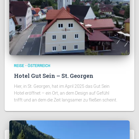
REISE - ÖSTERREICH
Hotel Gut Sein – St. Georgen
Hier, in St. Georgen, hat im April 2025 das Gut Sein
Hotel eröffnet – ein Ort, an dem Design auf Gefühl
trifft und an dem die Zeit langsamer zu fließen scheint.