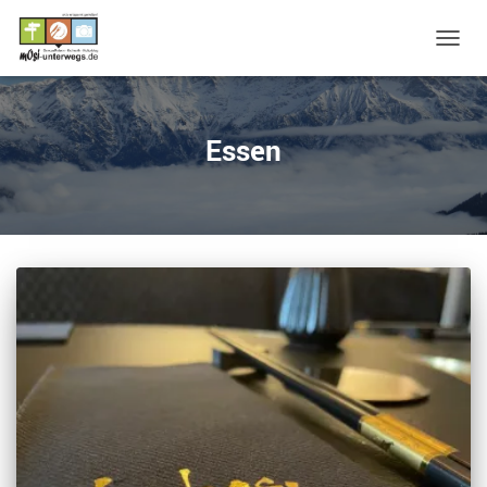
NAVIG
UMSC
Essen