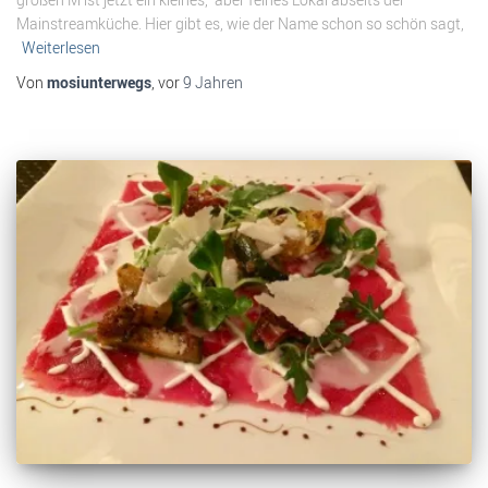
Mainstreamküche. Hier gibt es, wie der Name schon so schön sagt,
Weiterlesen
Von
mosiunterwegs
, vor
9 Jahren