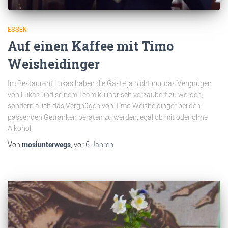
ESSEN
Auf einen Kaffee mit Timo
Weisheidinger
Im Restaurant Lukas haben die Gäste ja nicht nur das Vergnügen
von Lukas und seinem Team kulinarisch verzaubert zu werden,
sondern auch das Vergnügen von Timo Weisheidinger bei den
passenden Getränken beraten zu werden, egal ob mit oder ohne
Alkohol.
Von
mosiunterwegs
, vor
6 Jahren