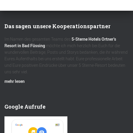
Das sagen unsere Kooperationspartner
Im Namen des gesamten Teams des
5-Sterne Hotels Ortner’s
Resort in Bad Füssing
möchte ich mich herzlich bei Euch für die
wundervollen Beiträge, Posts und Storys bedanken, die ihr während
Eures Aufenthalts bei uns erstellt habt. Eure professionelle Arbeit
und Eure positiven Eindrücke über unser 5 Sterne-Resort bedeuten
uns sehr viel.
mehr lesen
Google Aufrufe