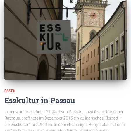
ESSEN
Esskultur in Passau
In der wunderschönen Altstadt von Passau, unweit vom Passauer
Rathaus, eröffnete im Dezember 2016 ein kulinarisches Kleinod –
die „Esskultur“ ihre Pforten. In dem ehemaligen Burgerlokal mit dem
großen M ist jetzt ein kleines, aber feines Lokal abseits der