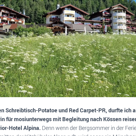
n Schreibtisch-Potatoe und Red Carpet-PR, durfte ich a
in für mosiunterwegs mit Begleitung nach Kössen reise
ior-Hotel Alpina.
Denn wenn der Bergsommer in der Feri