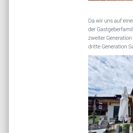
Da wir uns auf ein
der Gastgeberfamili
zweiter Generation
dritte Generation Sa