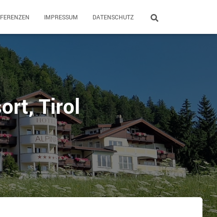
EFERENZEN
IMPRESSUM
DATENSCHUTZ
rt, Tirol