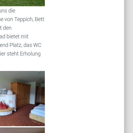
uns die
e von Teppich, Bett
t den
ad bietet mit
end Platz, das WC
ier steht Erholung