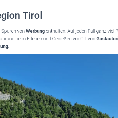
gion Tirol
n Spuren von
Werbung
enthalten. Auf jeden Fall ganz viel 
fahrung beim Erleben und Genießen vor Ort von
Gastautor
tung.