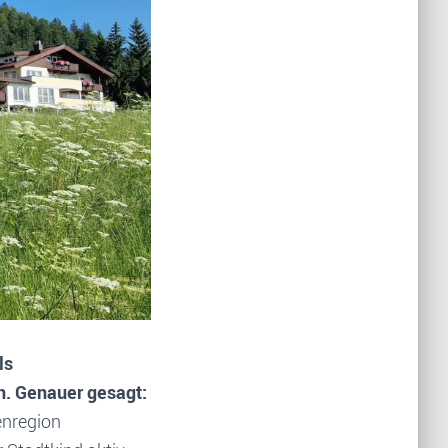
ls
n. Genauer gesagt:
enregion