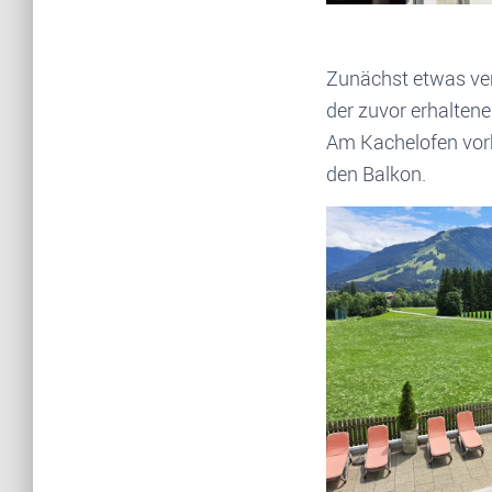
Zunächst etwas verw
der zuvor erhalte
Am Kachelofen vorb
den Balkon.