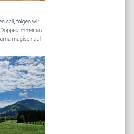
 soll, folgen wir
m-Doppelzimmer an.
orama magisch auf