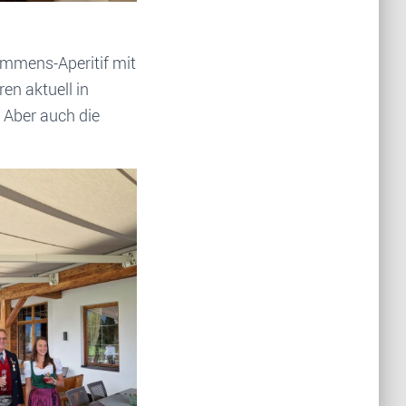
ommens-Aperitif mit
en aktuell in
 Aber auch die