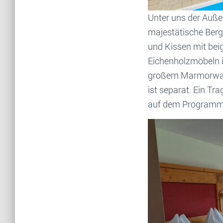
Unter uns der Auße
majestätische Berg
und Kissen mit be
Eichenholzmöbeln im
großem Marmorwasc
ist separat. Ein Tr
auf dem Programm