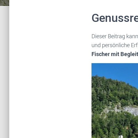
Genussre
Dieser Beitrag kan
und persönliche Er
Fischer mit Beglei