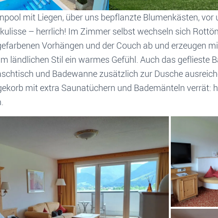
npool mit Liegen, über uns bepflanzte Blumenkästen, vor 
kulisse – herrlich! Im Zimmer selbst wechseln sich Rottön
igefarbenen Vorhängen und der Couch ab und erzeugen mi
 ländlichen Stil ein warmes Gefühl. Auch das geflieste B
htisch und Badewanne zusätzlich zur Dusche ausreich
agekorb mit extra Saunatüchern und Bademänteln verrät: h
.