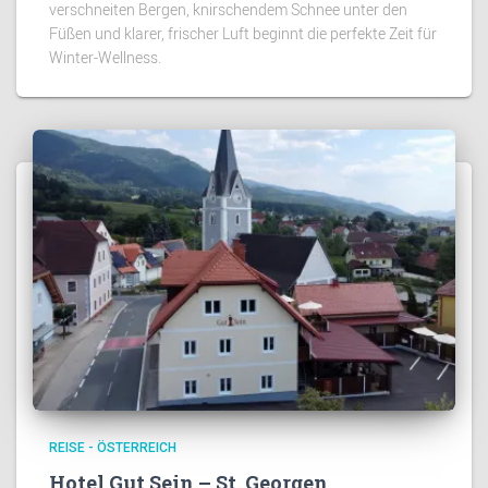
verschneiten Bergen, knirschendem Schnee unter den
Füßen und klarer, frischer Luft beginnt die perfekte Zeit für
Winter-Wellness.
REISE - ÖSTERREICH
Hotel Gut Sein – St. Georgen