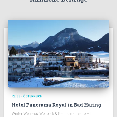
REISE - ÖSTERREICH
Hotel Panorama Royal in Bad Häring
Winter-Wellness, Weitblick & Genussmomente Mit