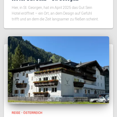
Hier, in St. Georgen, hat im April 2025 das Gut Sein
Hotel eröffnet – ein Ort, an dem Design auf Gefühl
trifft und an dem die Zeit langsamer zu fließen scheint.
REISE - ÖSTERREICH