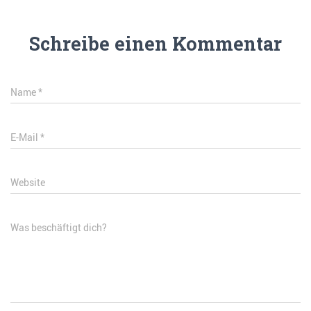
Schreibe einen Kommentar
Name
*
E-Mail
*
Website
Was beschäftigt dich?