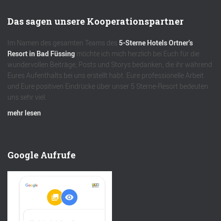
Das sagen unsere Kooperationspartner
Im Namen des gesamten Teams des
5-Sterne Hotels Ortner’s
Resort in Bad Füssing
möchte ich mich herzlich bei Euch für die
wundervollen Beiträge, Posts und Storys bedanken, die ihr während
Eures Aufenthalts bei uns erstellt habt. Eure professionelle Arbeit
und Eure positiven Eindrücke über unser 5 Sterne-Resort bedeuten
uns sehr viel.
mehr lesen
Google Aufrufe