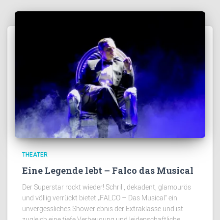
THEATER
Eine Legende lebt – Falco das Musical
Der Superstar rockt wieder! Schrill, dekadent, glamourös
und völlig verrückt bietet „FALCO – Das Musical“ ein
unvergessliches Showerlebnis der Extraklasse und ist
zugleich eine tiefe Verbeugung und leidenschaftliche