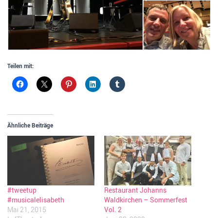
Teilen mit:
Ähnliche Beiträge
#tweetup
Restaurant Johanns
#musicalelisabeth
Waldkirchen – Sommerfest
Mai 21, 2015
Vol. 2