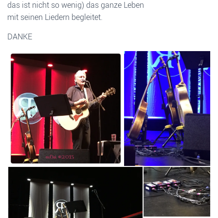
das ist nicht so wenig) das ganze Leben
mit seinen Liedern begleitet.
DANKE