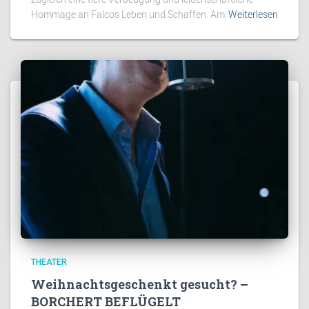
Hommage an Falcos Leben und Schaffen. Am
Weiterlesen
THEATER
Weihnachtsgeschenkt gesucht? –
BORCHERT BEFLÜGELT