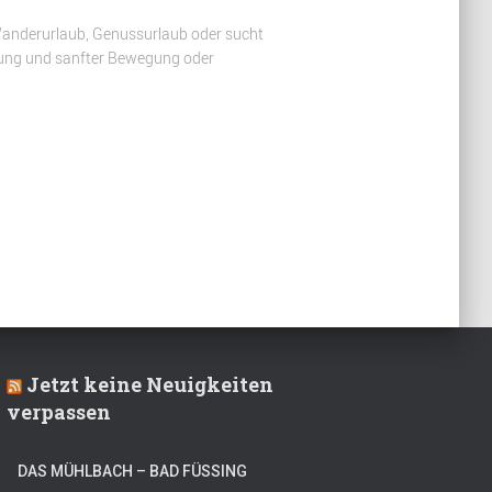
 Wanderurlaub, Genussurlaub oder sucht
lung und sanfter Bewegung oder
Jetzt keine Neuigkeiten
verpassen
DAS MÜHLBACH – BAD FÜSSING