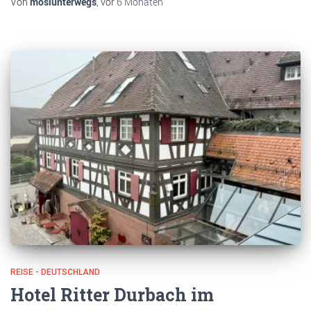
Von
mosiunterwegs
, vor
6 Monaten
REISE - DEUTSCHLAND
Hotel Ritter Durbach im