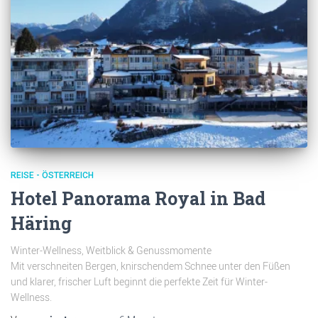
REISE - ÖSTERREICH
Hotel Panorama Royal in Bad
Häring
Winter-Wellness, Weitblick & Genussmomente
Mit verschneiten Bergen, knirschendem Schnee unter den Füßen
und klarer, frischer Luft beginnt die perfekte Zeit für Winter-
Wellness.