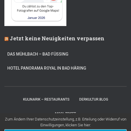
Jetzt keine Neuigkeiten verpassen
DAS MÜHLBACH – BAD FÜSSING
HOTEL PANORAMA ROYAL IN BAD HÄRING
KULINARIK – RESTAURANTS
DERKULTUR.BLOG
MOSI-TRIFFT
Zum Ändern Ihrer Datenschutzeinstellung, z.B. Erteilung oder Widerruf von
Einwilligungen, klicken Sie hier:
Hestia | Entwickelt von
ThemeIsle