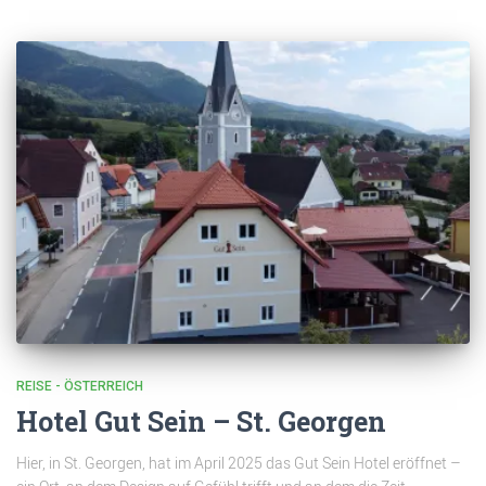
REISE - ÖSTERREICH
Hotel Gut Sein – St. Georgen
Hier, in St. Georgen, hat im April 2025 das Gut Sein Hotel eröffnet –