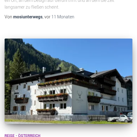
ein Ort, an dem Design auf Gefühl trifft und an dem die Zeit
langsamer zu fließen scheint.
Von
mosiunterwegs
, vor
11 Monaten
REISE - ÖSTERREICH