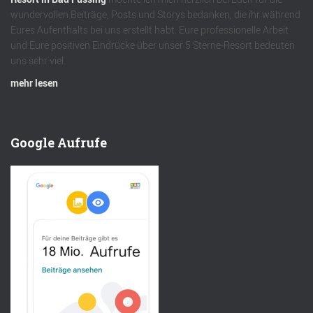
wundervollen Beiträge, Posts und Storys bedanken, die ihr während
Eures Aufenthalts bei uns erstellt habt. Eure professionelle Arbeit
und Eure positiven Eindrücke über unser 5 Sterne-Resort bedeuten
uns sehr viel.
mehr lesen
Google Aufrufe