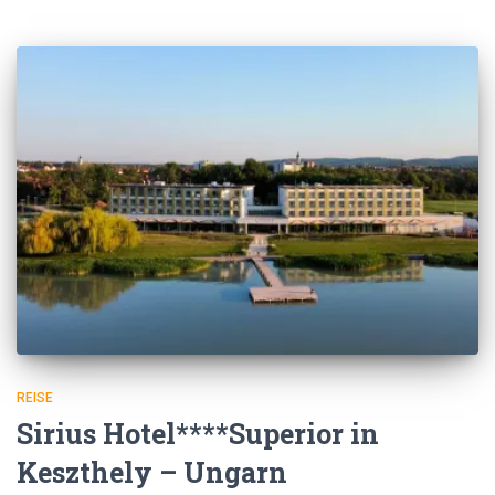
REISE
Sirius Hotel****Superior in
Keszthely – Ungarn