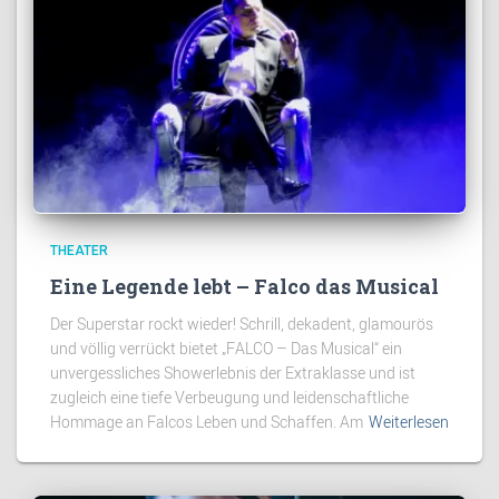
THEATER
Eine Legende lebt – Falco das Musical
Der Superstar rockt wieder! Schrill, dekadent, glamourös
und völlig verrückt bietet „FALCO – Das Musical“ ein
unvergessliches Showerlebnis der Extraklasse und ist
zugleich eine tiefe Verbeugung und leidenschaftliche
Hommage an Falcos Leben und Schaffen. Am
Weiterlesen