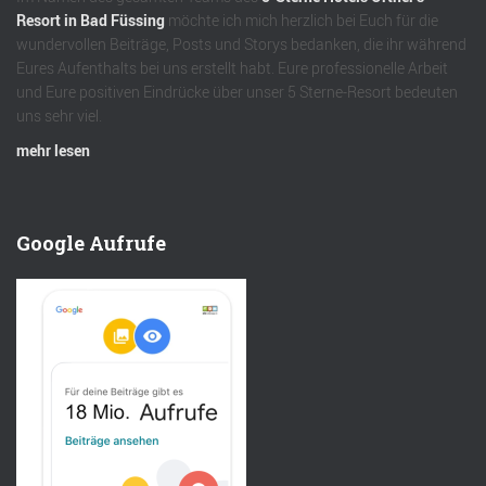
Resort in Bad Füssing
möchte ich mich herzlich bei Euch für die
wundervollen Beiträge, Posts und Storys bedanken, die ihr während
Eures Aufenthalts bei uns erstellt habt. Eure professionelle Arbeit
und Eure positiven Eindrücke über unser 5 Sterne-Resort bedeuten
uns sehr viel.
mehr lesen
Google Aufrufe