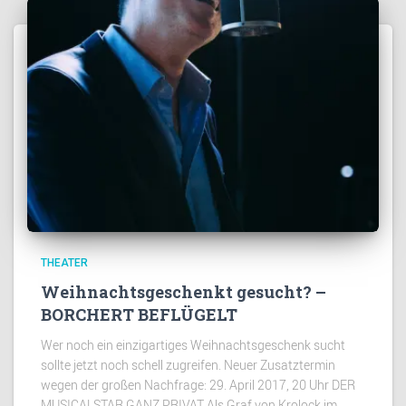
THEATER
Weihnachtsgeschenkt gesucht? –
BORCHERT BEFLÜGELT
Wer noch ein einzigartiges Weihnachtsgeschenk sucht
sollte jetzt noch schell zugreifen. Neuer Zusatztermin
wegen der großen Nachfrage: 29. April 2017, 20 Uhr DER
MUSICALSTAR GANZ PRIVAT Als Graf von Krolock im