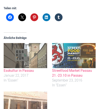
Teilen mit:
Ähnliche Beiträge
Esskultur in Passau
Streetfood Market Passau
Januar 22, 2017
21.-23.10 in Passau
In "Essen"
September 23, 2016
In "Essen"