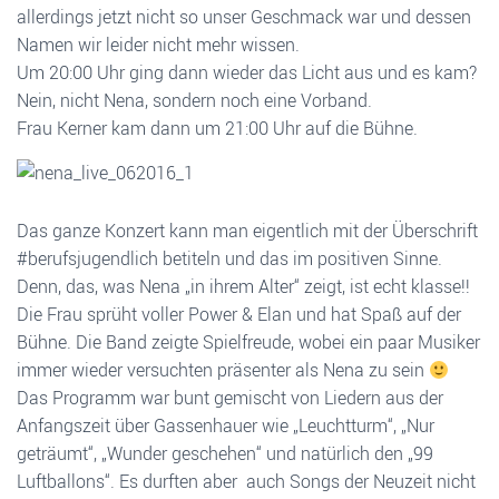
allerdings jetzt nicht so unser Geschmack war und dessen
Namen wir leider nicht mehr wissen.
Um 20:00 Uhr ging dann wieder das Licht aus und es kam?
Nein, nicht Nena, sondern noch eine Vorband.
Frau Kerner kam dann um 21:00 Uhr auf die Bühne.
Das ganze Konzert kann man eigentlich mit der Überschrift
#berufsjugendlich betiteln und das im positiven Sinne.
Denn, das, was Nena „in ihrem Alter“ zeigt, ist echt klasse!!
Die Frau sprüht voller Power & Elan und hat Spaß auf der
Bühne. Die Band zeigte Spielfreude, wobei ein paar Musiker
immer wieder versuchten präsenter als Nena zu sein
Das Programm war bunt gemischt von Liedern aus der
Anfangszeit über Gassenhauer wie „Leuchtturm“, „Nur
geträumt“, „Wunder geschehen“ und natürlich den „99
Luftballons“. Es durften aber auch Songs der Neuzeit nicht