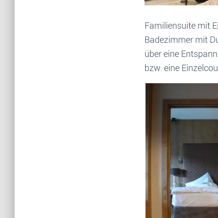
Familiensuite mit 
Badezimmer mit Du
über eine Entspannu
bzw. eine Einzelc