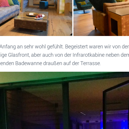
nfang an sehr wohl gefühlt. Begeistert waren wir von der
sige Glasfront, aber auch von der Infrarotkabine neben de
htenden Badewanne draußen auf der Terrasse.