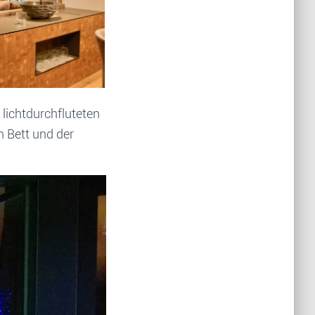
 lichtdurchfluteten
m Bett und der