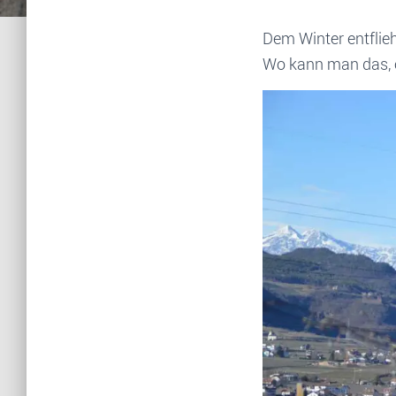
Dem Winter entflieh
Wo kann man das, oh