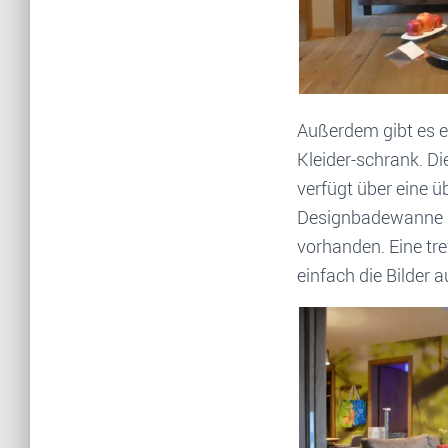
Außerdem gibt es e
Kleider-schrank. Di
verfügt über eine ü
Designbadewanne m
vorhanden. Eine tr
einfach die Bilder 