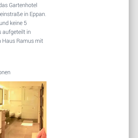
 das Gartenhotel
Weinstraße in Eppan.
und keine 5
aufgeteilt in
en Haus Ramus mit
sonen