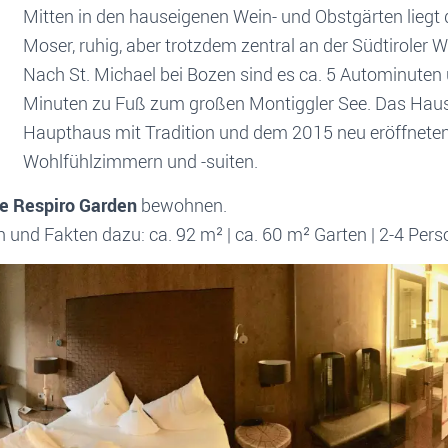
Mitten in den hauseigenen Wein- und Obstgärten liegt
Moser, ruhig, aber trotzdem zentral an der Südtiroler 
Nach St. Michael bei Bozen sind es ca. 5 Autominuten 
Minuten zu Fuß zum großen Montiggler See. Das Haus 
Haupthaus mit Tradition und dem 2015 neu eröffnet
Wohlfühlzimmern und -suiten.
te Respiro Garden
bewohnen.
n und Fakten dazu: ca. 92 m² | ca. 60 m² Garten | 2-4 Per