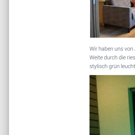
Wir haben uns von A
Weite durch die rie
stylisch grün leuc