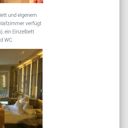
Bett und eigenem
hlafzimmer verfügt
, ein Einzelbett
nd WC.