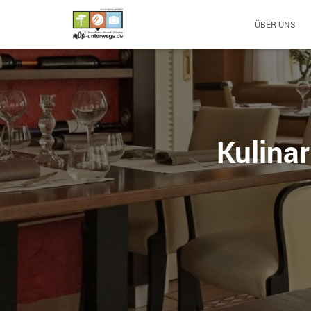
ÜBER UNS
Kulina