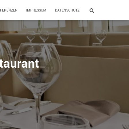
EFERENZEN
IMPRESSUM
DATENSCHUTZ
taurant