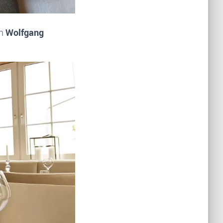
on
Wolfgang