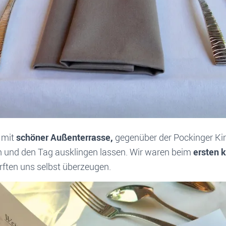
e mit
schöner Außenterrasse,
gegenüber der Pockinger Kirc
sen und den Tag ausklingen lassen. Wir waren beim
ersten 
ften uns selbst überzeugen.