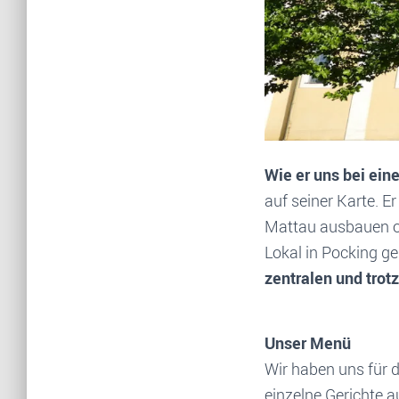
Wie er uns bei ein
auf seiner Karte. E
Mattau ausbauen od
Lokal in Pocking ges
zentralen und trot
Unser Menü
Wir haben uns für 
einzelne Gerichte 