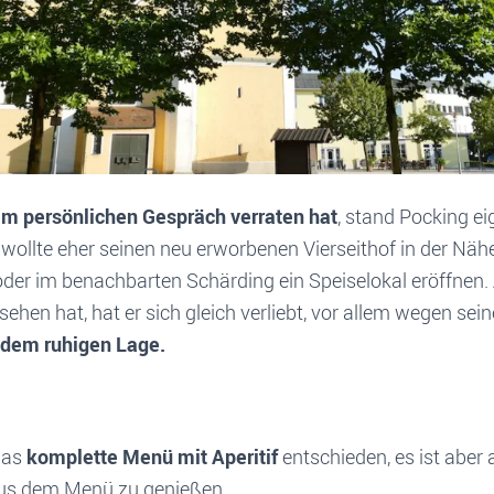
em persönlichen Gespräch verraten hat
, stand Pocking ei
r wollte eher seinen neu erworbenen Vierseithof in der Nä
er im benachbarten Schärding ein Speiselokal eröffnen. 
ehen hat, hat er sich gleich verliebt, vor allem wegen sein
zdem ruhigen Lage.
das
komplette Menü mit Aperitif
entschieden, es ist aber
aus dem Menü zu genießen.