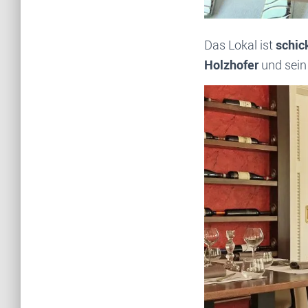
Das Lokal ist
schic
Holzhofer
und sein