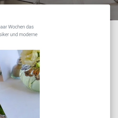
 paar Wochen das
ssiker und moderne