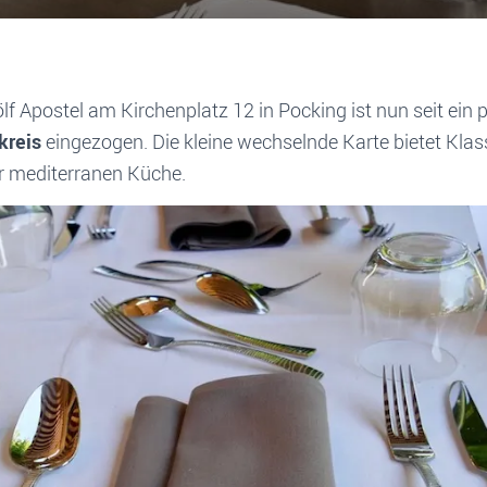
f Apostel am Kirchenplatz 12 in Pocking ist nun seit ein
kreis
eingezogen. Die
kleine wechselnde Karte bietet Kla
er mediterranen Küche.