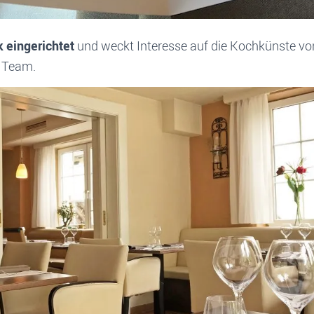
k eingerichtet
und weckt Interesse auf die Kochkünste v
 Team.