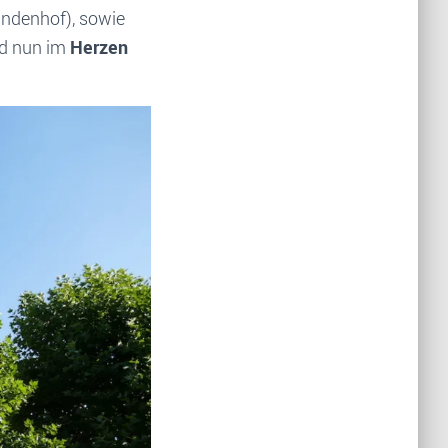
indenhof), sowie
d nun im
Herzen