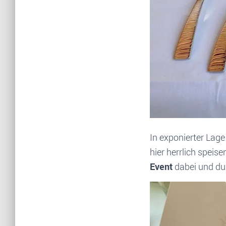
In exponierter Lag
hier herrlich spei
Event
dabei und dur