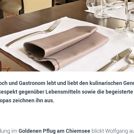
ch und Gastronom lebt und liebt den kulinarischen Gen
 Respekt gegenüber Lebensmitteln sowie die begeistert
opas zeichnen ihn aus.
ldung im
Goldenen Pflug am Chiemsee
blickt Wolfgang a