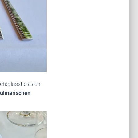
he, lässt es sich
kulinarischen