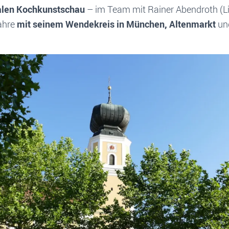
nalen Kochkunstschau
– im Team mit Rainer Abendroth (L
Jahre
mit seinem Wendekreis in München, Altenmarkt
un