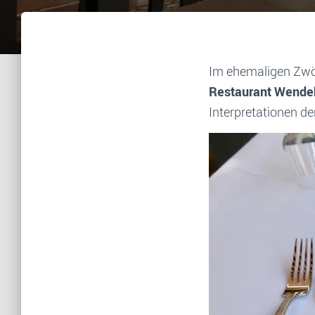
Im ehemaligen Zwöl
Restaurant Wende
Interpretationen d