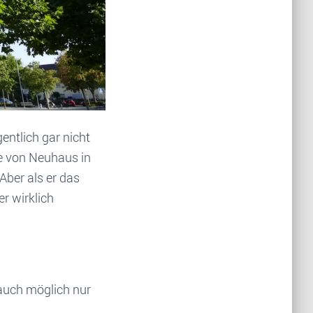
gentlich gar nicht
he von Neuhaus in
Aber als er das
er wirklich
 auch möglich nur