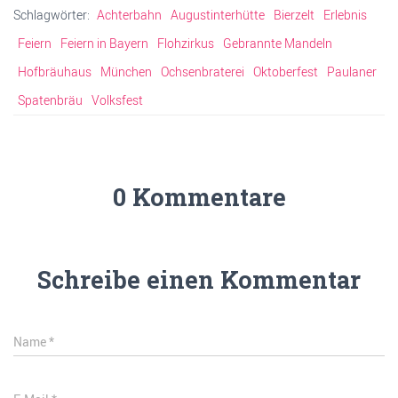
Schlagwörter:
Achterbahn
Augustinterhütte
Bierzelt
Erlebnis
Feiern
Feiern in Bayern
Flohzirkus
Gebrannte Mandeln
Hofbräuhaus
München
Ochsenbraterei
Oktoberfest
Paulaner
Spatenbräu
Volksfest
0 Kommentare
Schreibe einen Kommentar
Name
*