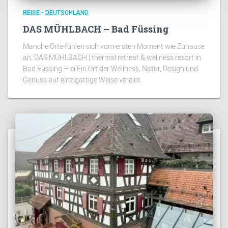
REISE - DEUTSCHLAND
DAS MÜHLBACH – Bad Füssing
Manche Orte fühlen sich vom ersten Moment wie Zuhause
an. DAS MÜHLBACH | thermal retreat & wellness resort in
Bad Füssing – ei Ein Ort der Wellness, Natur, Design und
Genuss auf einzigartige Weise vereint