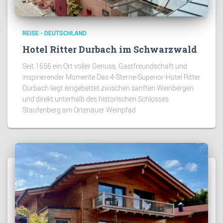
REISE - DEUTSCHLAND
Hotel Ritter Durbach im Schwarzwald
Seit 1656 ein Ort voller Genuss, Gastfreundschaft und
inspirierender Momente Das 4-Sterne-Superior-Hotel Ritter
Durbach liegt eingebettet zwischen sanften Weinbergen
und direkt unterhalb des historischen Schlosses
Staufenberg am Ortenauer Weinpfad.