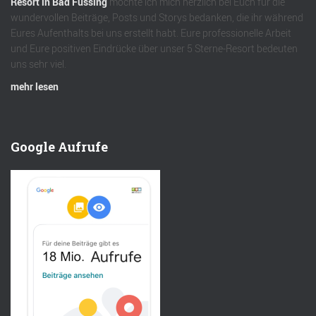
Resort in Bad Füssing
möchte ich mich herzlich bei Euch für die
wundervollen Beiträge, Posts und Storys bedanken, die ihr während
Eures Aufenthalts bei uns erstellt habt. Eure professionelle Arbeit
und Eure positiven Eindrücke über unser 5 Sterne-Resort bedeuten
uns sehr viel.
mehr lesen
Google Aufrufe