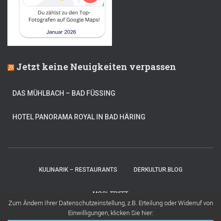
Jetzt keine Neuigkeiten verpassen
DAS MÜHLBACH – BAD FÜSSING
HOTEL PANORAMA ROYAL IN BAD HÄRING
KULINARIK – RESTAURANTS
DERKULTUR.BLOG
MOSI-TRIFFT
Zum Ändern Ihrer Datenschutzeinstellung, z.B. Erteilung oder Widerruf von
Einwilligungen, klicken Sie hier:
Hestia | Entwickelt von
ThemeIsle